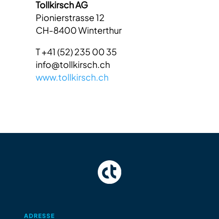
Tollkirsch AG
Pionierstrasse 12
CH-8400 Winterthur
T +41 (52) 235 00 35
info@tollkirsch.ch
www.tollkirsch.ch
ADRESSE